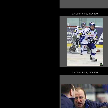
1/400 s, F4.0, ISO 800
1/400 s, F2.8, ISO 800