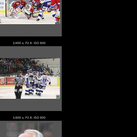
1/400 s, F2.8, ISO 800
1/400 s, F2.8, ISO 800