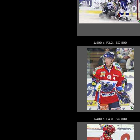
1/400 s, F3.2, ISO 800
1/400 s, F4.0, ISO 800