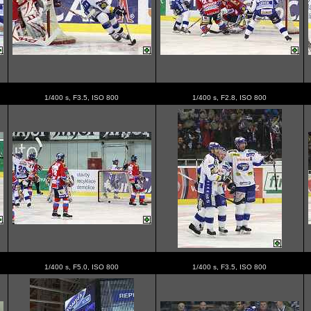
1/400 s, F3.5, ISO 800
1/400 s, F2.8, ISO 800
1/400 s, F5.0, ISO 800
1/400 s, F3.5, ISO 800