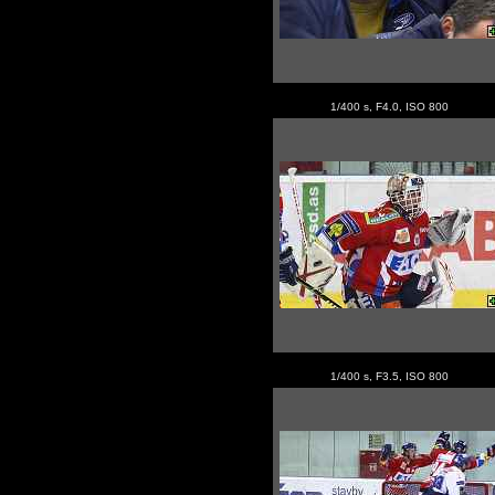
1/400 s, F4.0, ISO 800
1/400 s, F3.5, ISO 800