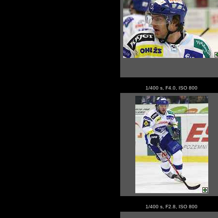
1/400 s, F4.0, ISO 800
1/400 s, F2.8, ISO 800