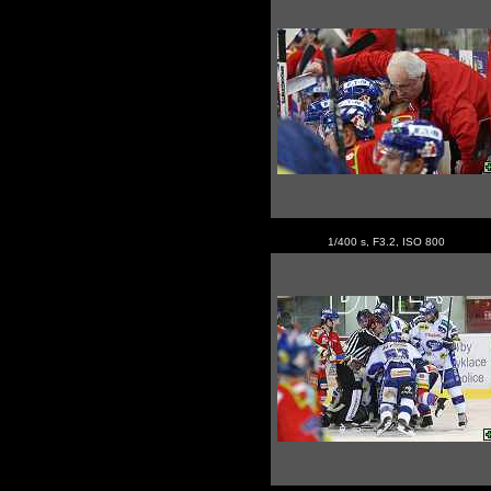
1/400 s, F3.2, ISO 800