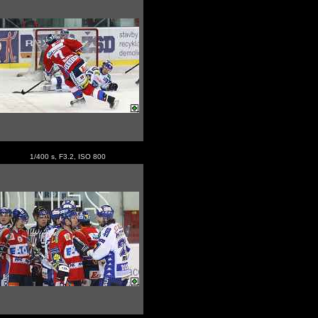
1/400 s, F3.2, ISO 800