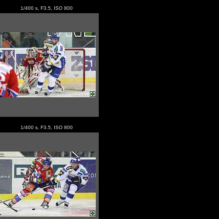
1/400 s, F3.5, ISO 800
1/400 s, F3.5, ISO 800