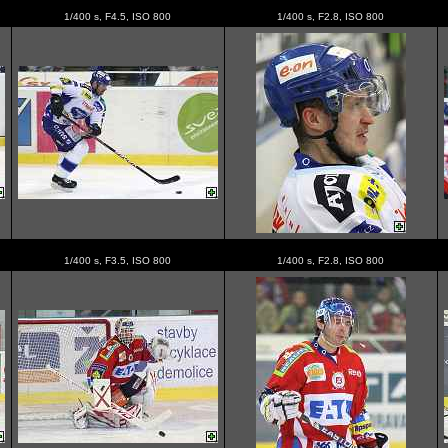
1/400 s, F4.5, ISO 800
1/400 s, F2.8, ISO 800
1/400 s, F3.5, ISO 800
1/400 s, F2.8, ISO 800