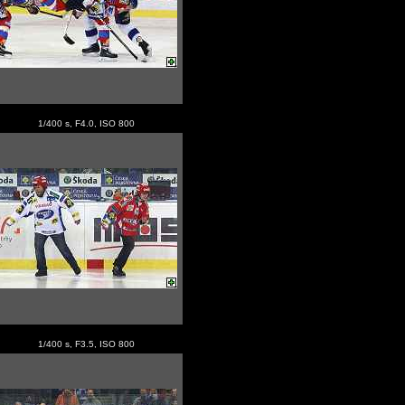
1/400 s, F4.0, ISO 800
1/400 s, F3.5, ISO 800