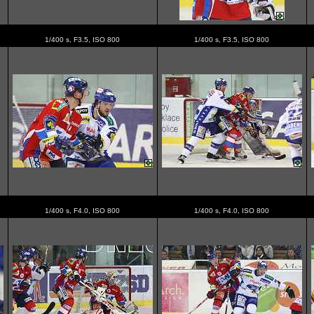
1/400 s, F3.5, ISO 800
1/400 s, F3.5, ISO 800
1/400 s, F4.0, ISO 800
1/400 s, F4.0, ISO 800