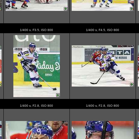
1/400 s, F3.5, ISO 800
1/400 s, F4.5, ISO 800
1/400 s, F2.8, ISO 800
1/400 s, F2.8, ISO 800