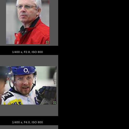
1/400 s, F2.8, ISO 800
1/400 s, F4.0, ISO 800