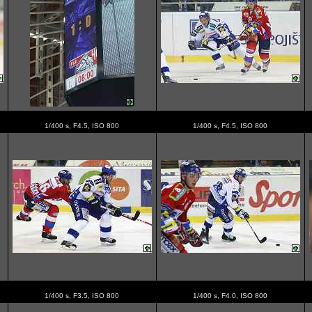
1/400 s, F4.5, ISO 800
1/400 s, F4.5, ISO 800
1/400 s, F3.5, ISO 800
1/400 s, F4.0, ISO 800