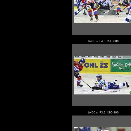
1/400 s, F4.5, ISO 800
1/400 s, F3.2, ISO 800