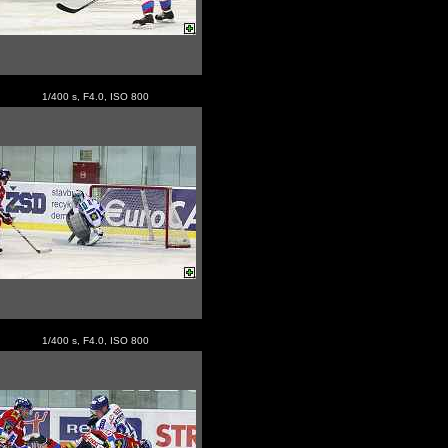
1/400 s, F4.0, ISO 800
1/400 s, F4.0, ISO 800