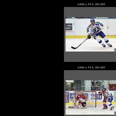
1/400 s, F5.0, ISO 800
1/400 s, F3.5, ISO 800