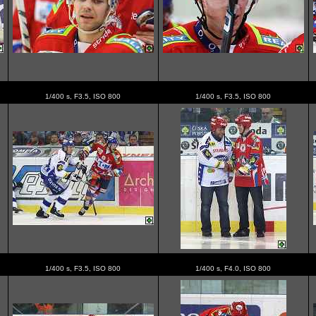
1/400 s, F3.5, ISO 800
1/400 s, F3.5, ISO 800
1/400 s, F3.5, ISO 800
1/400 s, F4.0, ISO 800