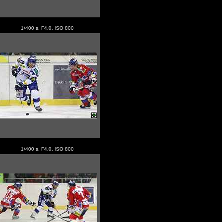
1/400 s, F4.0, ISO 800
1/400 s, F4.0, ISO 800