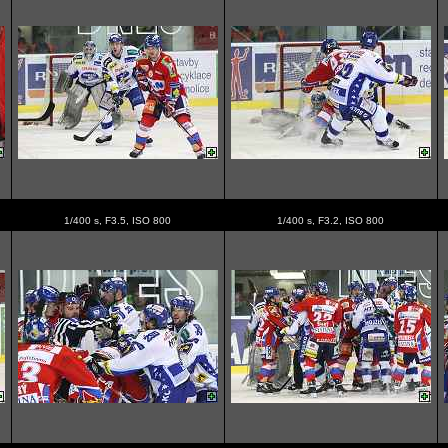
1/400 s, F3.5, ISO 800
1/400 s, F3.2, ISO 800