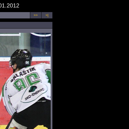
01.2012
>>
>|