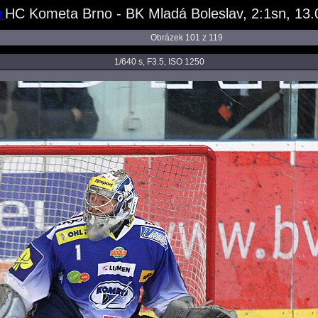
HC Kometa Brno - BK Mladá Boleslav, 2:1sn, 13.
Obrázek 101 z 119
1/640 s, F3.5, ISO 1250