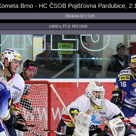
ometa Brno - HC ČSOB Pojišťovna Pardubice, 2:1
Obrázek 62 z 120
1/800 s, F2.8, ISO 1000