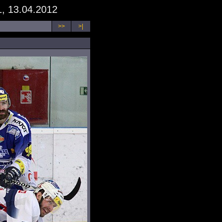
, 13.04.2012
>>
>|