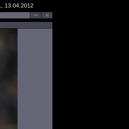
, 13.04.2012
>>
>|