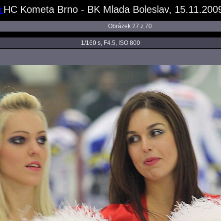
HC Kometa Brno - BK Mlada Boleslav, 15.11.2009
Obrázek 27 z 70
1/160 s, F4.5, ISO 800