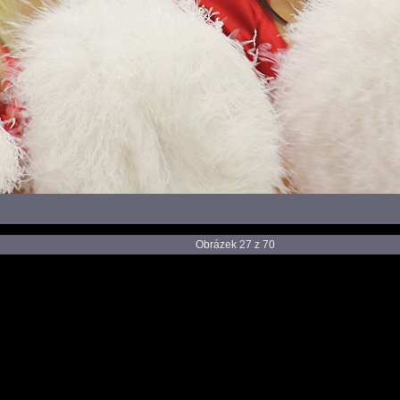
Obrázek 27 z 70